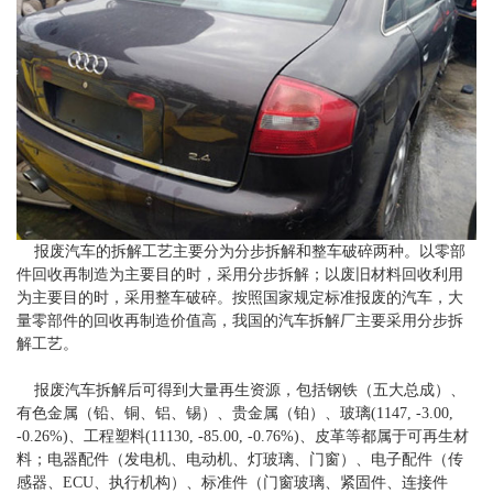
报废汽车的拆解工艺主要分为分步拆解和整车破碎两种。以零部
件回收再制造为主要目的时，采用分步拆解；以废旧材料回收利用
为主要目的时，采用整车破碎。按照国家规定标准报废的汽车，大
量零部件的回收再制造价值高，我国的汽车拆解厂主要采用分步拆
解工艺。
报废汽车拆解后可得到大量再生资源，包括钢铁（五大总成）、
有色金属（铅、铜、铝、锡）、贵金属（铂）、玻璃(1147, -3.00,
-0.26%)、工程塑料(11130, -85.00, -0.76%)、皮革等都属于可再生材
料；电器配件（发电机、电动机、灯玻璃、门窗）、电子配件（传
感器、ECU、执行机构）、标准件（门窗玻璃、紧固件、连接件