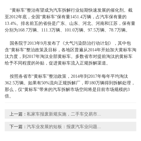
“黄标车”整治有望成为汽车拆解行业短期快速发展的催化剂。截
至2012年底，全国“黄标车”保有量1451.4万辆，占汽车保有量的
13.4%。排名前五的省份是广东、山东、河北、河南和江苏，保有量
分别为168.7万辆、111.3万辆、101.0万辆、97.5万辆、78.7万辆。
国务院于2013年9月发布了《大气污染防治行动计划》，其中包
含“黄标车”整治政策及目标，各地区普遍从2014年开始加大黄标车淘
汰力度，到2017年淘汰全部黄标车。多数省市对提前淘汰的黄标车
给予不同程度的补贴，促进黄标车流入正规拆解渠道。
按照各省市“黄标车”整治政策，2014年到2017年每年平均淘汰
362.5万辆。如果有50%流向正规拆解厂，即180万辆得到拆解处理，
那么，仅“黄标车”带来的汽车拆解市场空间将是目前市场规模的3
倍。
上一篇：
私家车报废新规实施，二手车交易市...
下一篇：
汽车业发展的短板：报废汽车业问题...