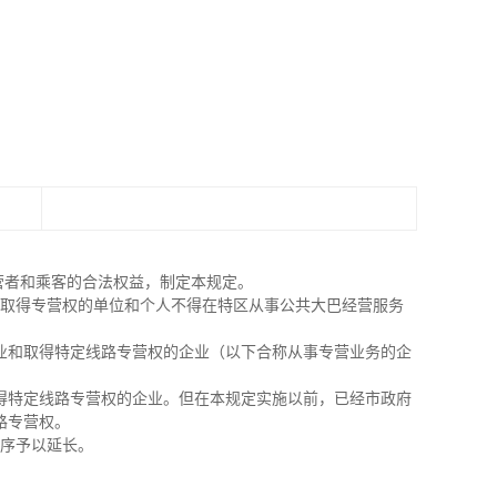
营者和乘客的合法权益，制定本规定。
未取得专营权的单位和个人不得在特区从事公共大巴经营服务
业和取得特定线路专营权的企业（以下合称从事专营业务的企
得特定线路专营权的企业。但在本规定实施以前，已经市政府
路专营权。
程序予以延长。