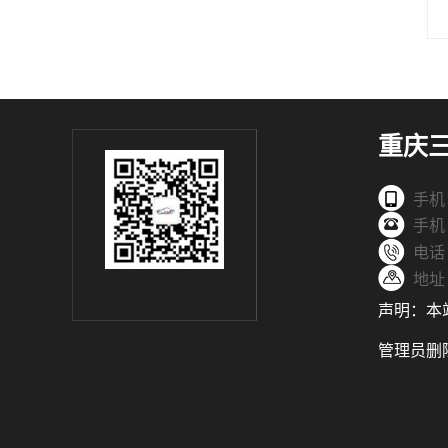
重庆
手机：
手机：
电话：
地址
声明：本
管理员删