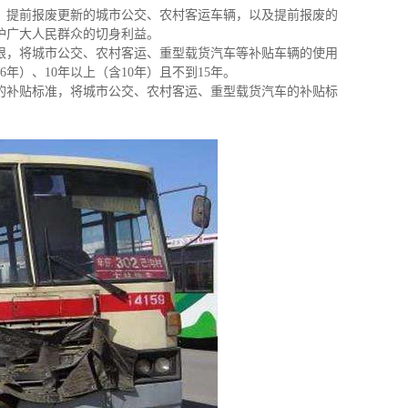
、提前报废更新的城市公交、农村客运车辆，以及提前报废的
护广大人民群众的切身利益。
限，将城市公交、农村客运、重型载货汽车等补贴车辆的使用
6年）、10年以上（含10年）且不到15年。
的补贴标准，将城市公交、农村客运、重型载货汽车的补贴标