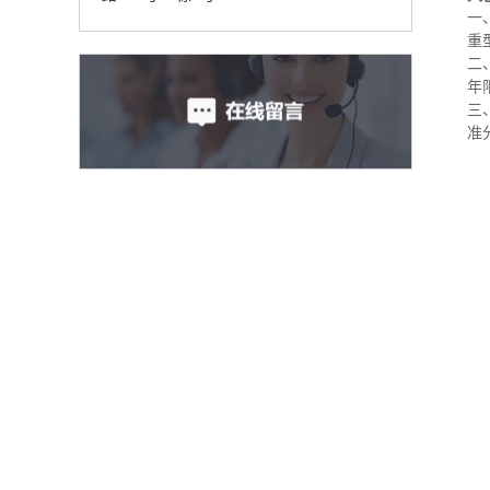
一
重
二
年
三
准分