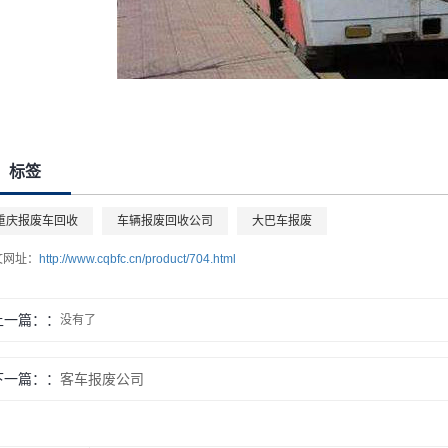
标签
重庆报废车回收
车辆报废回收公司
大巴车报废
文网址：
http://www.cqbfc.cn/product/704.html
上一篇：
没有了
下一篇：
客车报废公司