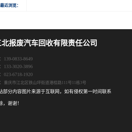
最近浏览：
三北报废汽车回收有限责任公司
139-0833-8649
133-3020-3896
023-6718-1920
：
重庆市江北区铁山坪街道港桂路111号11栋3号
站部分内容图片来源于互联网，如有侵权第一时间联系
除，谢谢！