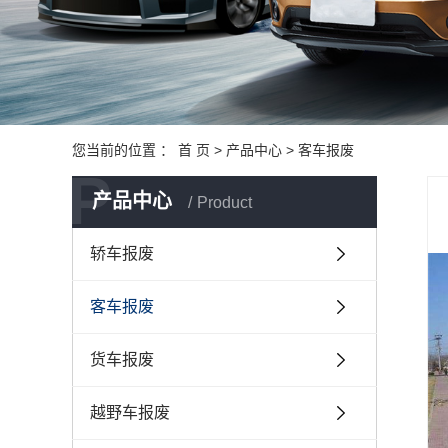
您当前的位置 ：
首 页
>
产品中心
>
客车报废
P
产品中心
Product
轿车报废
客车报废
货车报废
越野车报废