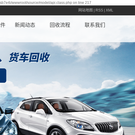
sb7e4i/wwwroot/source/model/api.class.php on line 217
网站地图
|
RSS
|
XML
配件
新闻动态
回收流程
联系我们