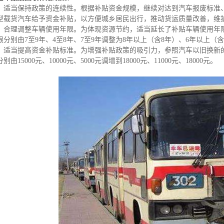
、适当保持政策的连续性。根据补贴资金规模，继续对达到汽车报废标准
型载货汽车给予资金补贴，以方便城乡居民出行，推动货运质量改善，维
、合理调整车辆使用年限。为体现资源节约，适当延长了补贴车辆使用年
限分别由7至9年、4至8年、7至9年调整为8年以上（含8年）、6年以上（含
、适当提高资金补贴标准。为增强补贴政策的吸引力，参照汽车以旧换新
别由15000元、10000元、5000元调增到18000元、11000元、18000元。