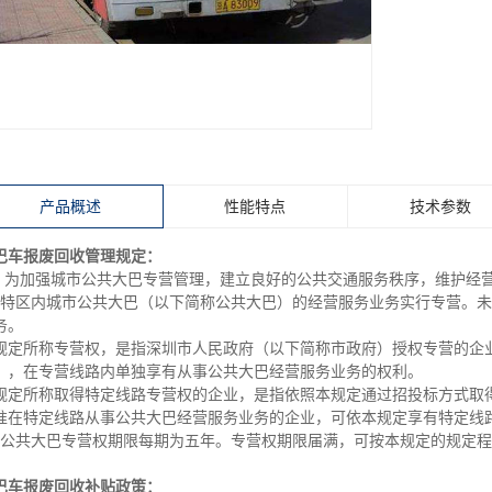
产品概述
性能特点
技术参数
巴车报废回收管理规定：
、 为加强城市公共大巴专营管理，建立良好的公共交通服务秩序，维护经
、特区内城市公共大巴（以下简称公共大巴）的经营服务业务实行专营。
务。
规定所称专营权，是指深圳市人民政府（以下简称市政府）授权专营的企
），在专营线路内单独享有从事公共大巴经营服务业务的权利。
规定所称取得特定线路专营权的企业，是指依照本规定通过招投标方式取
准在特定线路从事公共大巴经营服务业务的企业，可依本规定享有特定线
、公共大巴专营权期限每期为五年。专营权期限届满，可按本规定的规定
巴车报废回收
补贴政策：